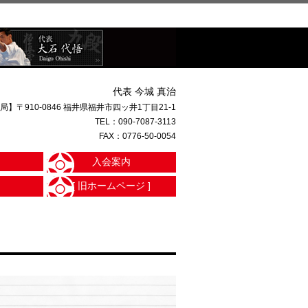
代表 今城 真治
局】〒910-0846 福井県福井市四ッ井1丁目21-1
TEL：
090-7087-3113
FAX：0776-50-0054
入会案内
[ 旧ホームページ ]