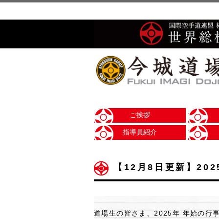
ご挨拶
指導員紹介
【12月8日更新】20
道場生の皆さま、2025年 年始の