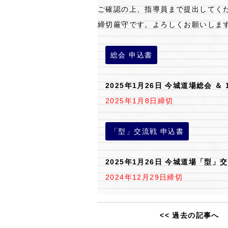
ご確認の上、指導員まで提出してく
締切厳守です。よろしくお願いしま
総会 申込書
2025年1月26日 今城道場総会 ＆
2025年1月8日締切
「型」交流戦 申込書
2025年1月26日 今城道場「型」
2024年12月29日締切
<< 過去の記事へ