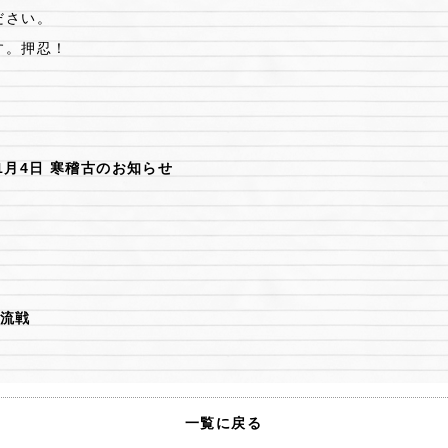
ださい。
す。押忍！
 1月4日 寒稽古のお知らせ
交流戦
一覧に戻る