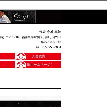
代表 今城 真治
局】〒910-0846 福井県福井市四ッ井1丁目21-1
TEL：
090-7087-3113
FAX：0776-50-0054
入会案内
[ 旧ホームページ ]