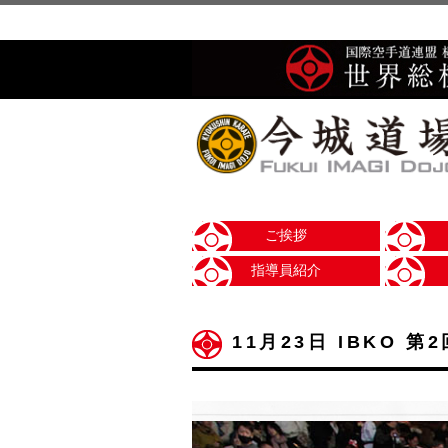
ご挨拶
指導員紹介
11月23日 IBKO