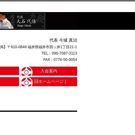
代表 今城 真治
局】〒910-0846 福井県福井市四ッ井1丁目21-1
TEL：
090-7087-3113
FAX：0776-50-0054
入会案内
[ 旧ホームページ ]