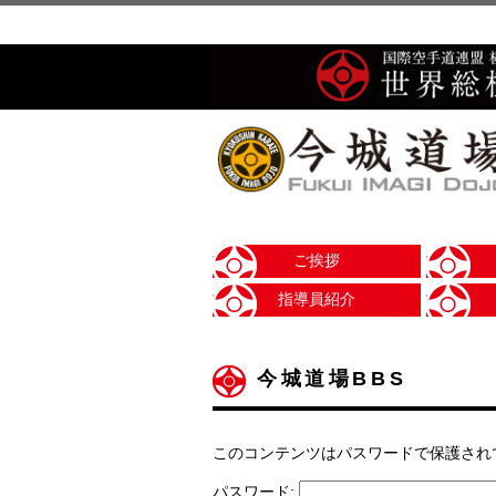
ご挨拶
指導員紹介
今城道場BBS
このコンテンツはパスワードで保護され
パスワード: