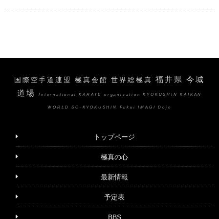
福井県 今城
国際空手道連盟 極真会館 世界総極真
道場
International KARATE organization KYOKUSHIN KAIKAN
WORLD SO-KYOKUSHIN Fukui IMAGI Dojo
トップページ
極真の心
最新情報
予定表
BBS