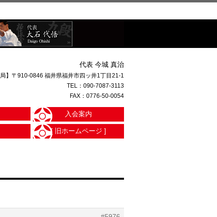
代表 今城 真治
局】〒910-0846 福井県福井市四ッ井1丁目21-1
TEL：
090-7087-3113
FAX：0776-50-0054
入会案内
[ 旧ホームページ ]
#5976