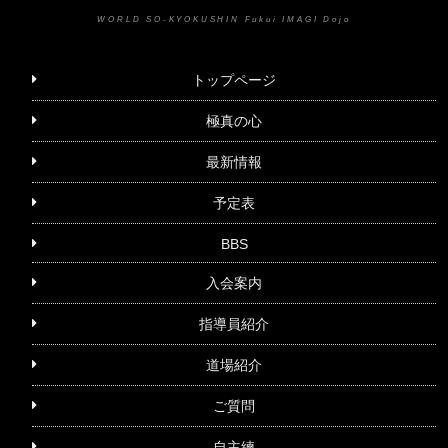
WORLD SO-KYOKUSHIN Fukui IMAGI Dojo
トップページ
極真の心
最新情報
予定表
BBS
入会案内
指導員紹介
道場紹介
ご質問
自主練