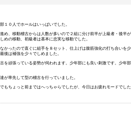
部１０人でホールはいっぱいでした。
進め、移動稽古からは人数が多いので２組に分け前半が上級者・後半が
しめの移動、初級者は基本に忠実な移動でした。
なかったので直ぐに組手を８セット、仕上げは腹筋強化の打ち合いを少
最後は補強を少々でしめました。
古を頑張っている姿勢が伺われます。少年部にも良い刺激です。少年部
達が率先して型の稽古を行っていました。
でもちょっと前まではへっちゃらでしたが、今日はお疲れモードでした