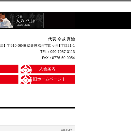
代表 今城 真治
局】〒910-0846 福井県福井市四ッ井1丁目21-1
TEL：
090-7087-3113
FAX：0776-50-0054
入会案内
[ 旧ホームページ ]
#5642