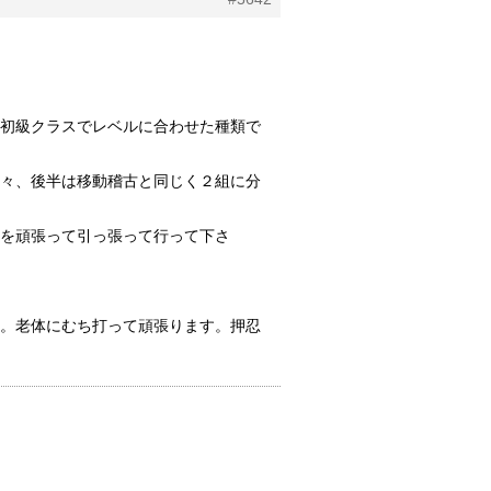
初級クラスでレベルに合わせた種類で
々、後半は移動稽古と同じく２組に分
を頑張って引っ張って行って下さ
。老体にむち打って頑張ります。押忍