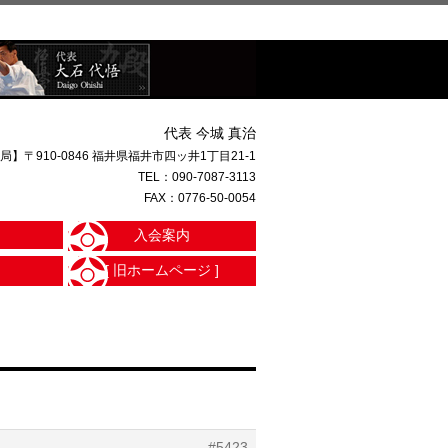
代表 今城 真治
局】〒910-0846 福井県福井市四ッ井1丁目21-1
TEL：
090-7087-3113
FAX：0776-50-0054
入会案内
[ 旧ホームページ ]
#5423