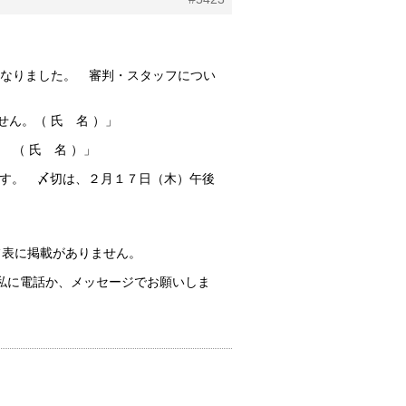
なりました。 審判・スタッフについ
ん。（ 氏 名 ）」
 （ 氏 名 ）」
ます。 〆切は、２月１７日（木）午後
フ表に掲載がありません。
私に電話か、メッセージでお願いしま