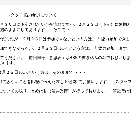
 ・ スタッフ 協力参加について
月３０日に予定されていた交流戦ですが、２月２３日（予定）に延期と
施のままにしてあります。 そこで ・・・
Kだったが、２月２３日は参加できないという方は、「 協力参加できませ
加できなかったが、２月２３日はOK という方は、「 協力参加します。
てください。 前回同様、意思表示はBBSの書き込みのみでお願いし
だきます。
２月２３日もOKという方は、そのままで ・・・
加できないことを師範に伝えた方も上記 ② でお願いします。 スタッ
についての取りまとめは私（酒井光博）が行っております。 質疑等は