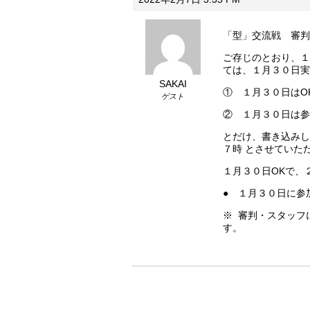
「型」交流戦 審判
ご存じのとおり、１
ては、１月３０日実
SAKAI
① １月３０日はO
ゲスト
② １月３０日は参
とだけ、書き込みし
７時 とさせていた
１月３０日OKで、
● １月３０日に参
※ 審判・スタッフ
す。