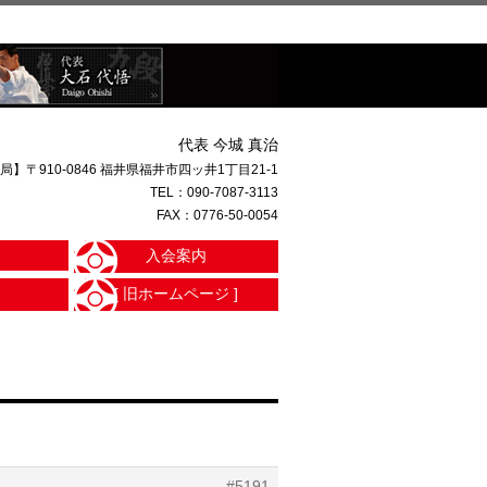
代表 今城 真治
局】〒910-0846 福井県福井市四ッ井1丁目21-1
TEL：
090-7087-3113
FAX：0776-50-0054
入会案内
[ 旧ホームページ ]
#5191