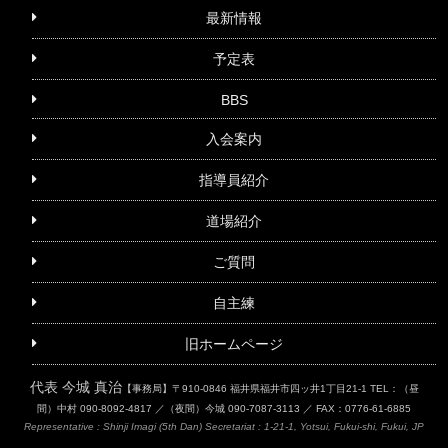
最新情報
予定表
BBS
入会案内
指導員紹介
道場紹介
ご質問
自主練
旧ホームページ
代表 今城 真治
【事務局】〒910-0846 福井県福井市四ッ井1丁目21-1
TEL：（昼
間）中村 090-8092-4817 ／（夜間）今城 090-7087-3113 ／ FAX：0776-61-6885
Representative : Shinji Imagi (5th Dan)
Secretariat : 1-21-1, Yotsui, Fukui-shi, Fukui, JP