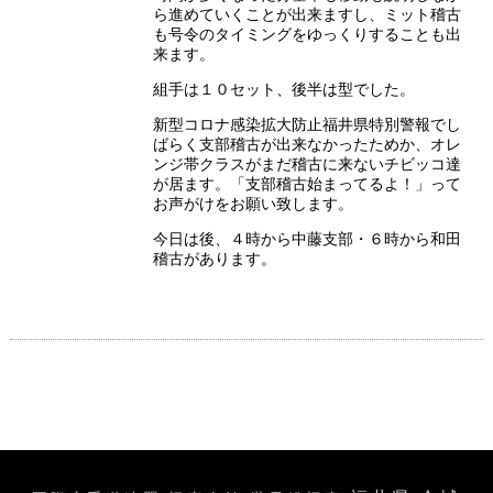
ら進めていくことが出来ますし、ミット稽古
も号令のタイミングをゆっくりすることも出
来ます。
組手は１０セット、後半は型でした。
新型コロナ感染拡大防止福井県特別警報でし
ばらく支部稽古が出来なかったためか、オレ
ンジ帯クラスがまだ稽古に来ないチビッコ達
が居ます。「支部稽古始まってるよ！」って
お声がけをお願い致します。
今日は後、４時から中藤支部・６時から和田
稽古があります。