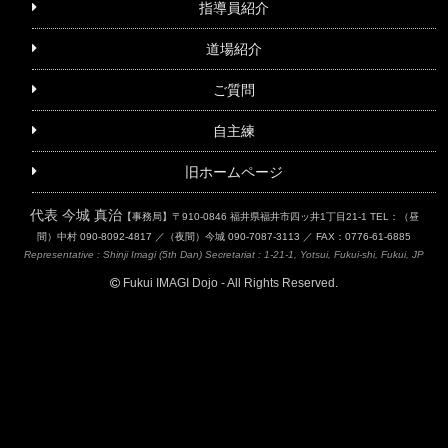
指導員紹介
道場紹介
ご質問
自主練
旧ホームページ
代表 今城 真治
【事務局】〒910-0846 福井県福井市四ッ井1丁目21-1
TEL：（昼
間）中村 090-8092-4817 ／（夜間）今城 090-7087-3113 ／ FAX：0776-61-6885
Representative : Shinji Imagi (5th Dan)
Secretariat : 1-21-1, Yotsui, Fukui-shi, Fukui, JP
Fukui IMAGI Dojo - All Rights Reserved.