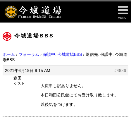
MENU
今城道場BBS
ホーム
›
フォーラム
›
保護中: 今城道場BBS
›
返信先: 保護中: 今城道
場BBS
2021年6月19日 9:15 AM
#4886
森田
ゲスト
大変申し訳ありません。
本日和田公民館にてお受け取り致します。
以後気をつけます。