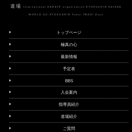
道場
International KARATE organization KYOKUSHIN KAIKAN
WORLD SO-KYOKUSHIN Fukui IMAGI Dojo
トップページ
極真の心
最新情報
予定表
BBS
入会案内
指導員紹介
道場紹介
ご質問