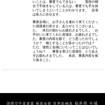
いことは、審査でもできない。 普段の稽
古で手抜きをしている人は、審査でも手を抜
いてしまうということがわかります。 反省
は各人に任せます。
審査会場に、お子さんを連れて来てくださっ
た保護者の皆さま、ありがとうございまし
た。 休日の朝からお疲れさまでした。 お
手伝いに来てくれた道場生、お疲れさまでし
た。審査の内容を観て、どう思ったのでしょ
うか？ 糧とすることが多かったのでは？
ただ、漫然と会場にいたってことはないでし
ょうね？ 審査を受けた道場生、とりあえ
ずお疲れさまでした。 各自、審査内容を振
り返ること。
福井県 今城
国際空手道連盟 極真会館 世界総極真