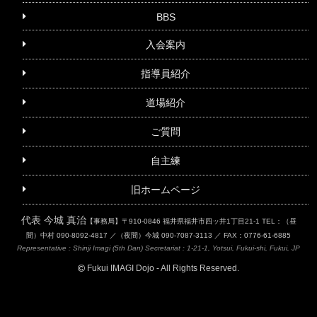
BBS
入会案内
指導員紹介
道場紹介
ご質問
自主練
旧ホームページ
代表 今城 真治
【事務局】〒910-0846 福井県福井市四ッ井1丁目21-1
TEL：（昼
間）中村 090-8092-4817 ／（夜間）今城 090-7087-3113 ／ FAX：0776-61-6885
Representative : Shinji Imagi (5th Dan)
Secretariat : 1-21-1, Yotsui, Fukui-shi, Fukui, JP
Fukui IMAGI Dojo - All Rights Reserved.