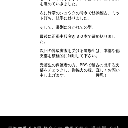
を進めていきました。
次に緑帯のシュウタの号令で移動稽古、ミッ
ト打ち、組手に移りました。
そして、帯別に分かれての型。
最後に正拳中段突き３０本で締め括りまし
た。
次回の昇級審査を受ける道場生は、本部や他
支部を積極的に利用して下さい。
受審生の保護者の方、BBSで稽古の出来る支
部をチェックし、御協力の程、宜しくお願い
申し上げます。 押忍！