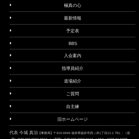
極真の心
最新情報
予定表
BBS
入会案内
指導員紹介
道場紹介
ご質問
自主練
旧ホームページ
代表 今城 真治
【事務局】〒910-0846 福井県福井市四ッ井1丁目21-1
TEL：（昼