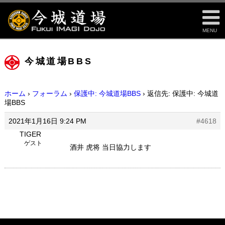
MENU
今城道場BBS
ホーム
›
フォーラム
›
保護中: 今城道場BBS
›
返信先: 保護中: 今城道
場BBS
2021年1月16日 9:24 PM
#4618
TIGER
ゲスト
酒井 虎将 当日協力します