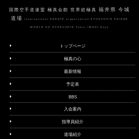
福井県 今城
国際空手道連盟 極真会館 世界総極真
道場
International KARATE organization KYOKUSHIN KAIKAN
WORLD SO-KYOKUSHIN Fukui IMAGI Dojo
トップページ
極真の心
最新情報
予定表
BBS
入会案内
指導員紹介
道場紹介