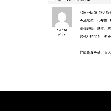
和田公民館 稽古報
今城師範、少年部 8
準備運動、基本、移
SAKAI
ゲスト
居残り時間も、型を
昇級審査を受ける人