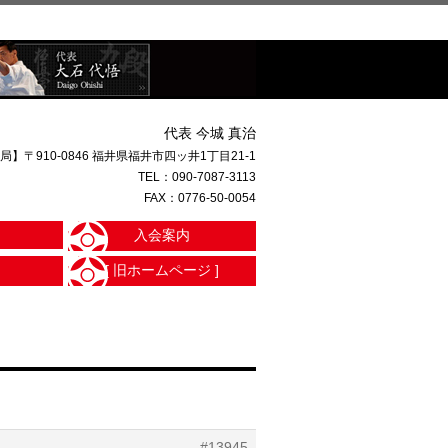
代表 今城 真治
局】〒910-0846 福井県福井市四ッ井1丁目21-1
TEL：
090-7087-3113
FAX：0776-50-0054
入会案内
[ 旧ホームページ ]
#13945