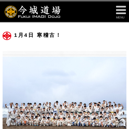
MENU
1月4日 寒稽古！