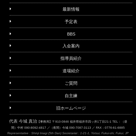
最新情報
予定表
BBS
入会案内
指導員紹介
道場紹介
ご質問
自主練
旧ホームページ
代表 今城 真治
【事務局】〒910-0846 福井県福井市四ッ井1丁目21-1
TEL：（昼
間）中村 090-8092-4817 ／（夜間）今城 090-7087-3113 ／ FAX：0776-61-6885
Representative : Shinji Imagi (5th Dan)
Secretariat : 1-21-1, Yotsui, Fukui-shi, Fukui, JP