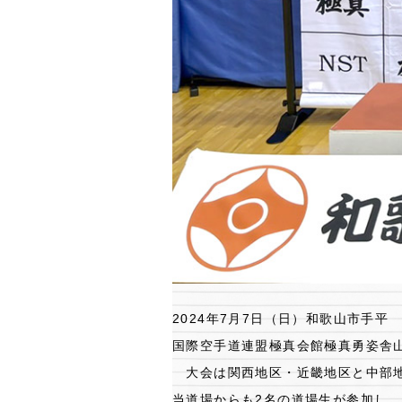
2024年7月7日（日）和歌山市手
国際空手道連盟極真会館極真勇姿舎
大会は関西地区・近畿地区と中部地
当道場からも2名の道場生が参加し