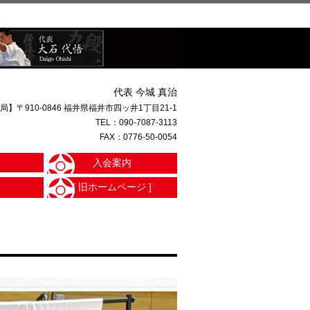
代表 今城 真治
局】〒910-0846 福井県福井市四ッ井1丁目21-1
TEL：
090-7087-3113
FAX：0776-50-0054
入会案内
[ 旧ホームページ ]