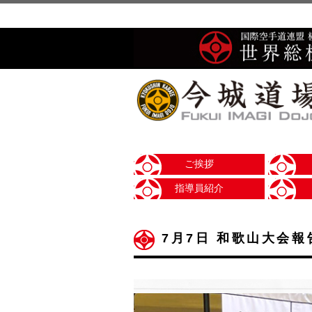
ご挨拶
指導員紹介
7月7日 和歌山大会報