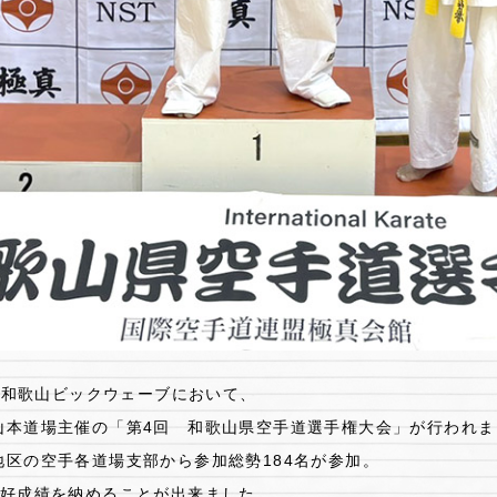
平 和歌山ビックウェーブにおいて、
山本道場主催の「第4回 和歌山県空手道選手権大会」が行われ
区の空手各道場支部から参加総勢184名が参加。
、好成績を納めることが出来ました。