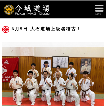
MENU
6月5日 大石道場上級者稽古！