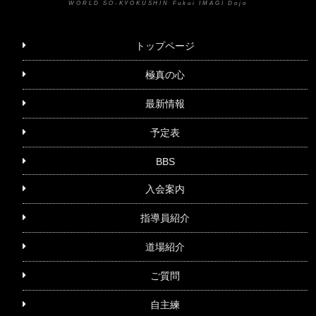
WORLD SO-KYOKUSHIN Fukui IMAGI Dojo
トップページ
極真の心
最新情報
予定表
BBS
入会案内
指導員紹介
道場紹介
ご質問
自主練