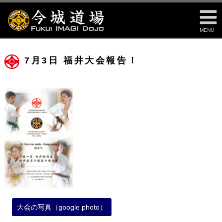
MENU
7月3日 福井大会報告！
大会の写真（google photo）