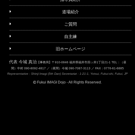
道場紹介
ご質問
自主練
旧ホームページ
代表 今城 真治
【事務局】〒910-0846 福井県福井市四ッ井1丁目21-1
TEL：（昼
間）中村 090-8092-4817 ／（夜間）今城 090-7087-3113 ／ FAX：0776-61-6885
Representative : Shinji Imagi (5th Dan)
Secretariat : 1-21-1, Yotsui, Fukui-shi, Fukui, JP
Fukui IMAGI Dojo - All Rights Reserved.