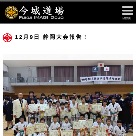
MENU
12月9日 静岡大会報告！