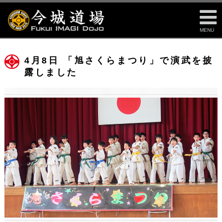
MENU
4月8日 「旭さくらまつり」で演武を披
露しました