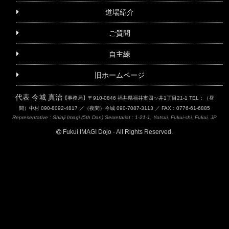
道場紹介
ご質問
自主練
旧ホームページ
代表 今城 真治
【事務局】〒910-0846 福井県福井市四ッ井1丁目21-1
TEL：（昼
間）中村 090-8092-4817 ／（夜間）今城 090-7087-3113 ／ FAX：0776-61-6885
Representative : Shinji Imagi (5th Dan)
Secretariat : 1-21-1, Yotsui, Fukui-shi, Fukui, JP
Fukui IMAGI Dojo - All Rights Reserved.