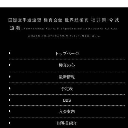
福井県 今城
国際空手道連盟 極真会館 世界総極真
道場
International KARATE organization KYOKUSHIN KAIKAN
WORLD SO-KYOKUSHIN Fukui IMAGI Dojo
トップページ
極真の心
最新情報
予定表
BBS
入会案内
指導員紹介