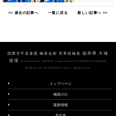
<< 過去の記事へ
一覧に戻る
新しい記事へ >>
福井県 今城
国際空手道連盟 極真会館 世界総極真
道場
International KARATE organization KYOKUSHIN KAIKAN
WORLD SO-KYOKUSHIN Fukui IMAGI Dojo
トップページ
極真の心
最新情報
予定表