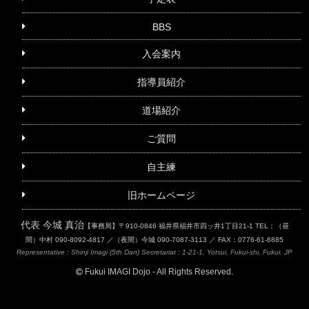
BBS
入会案内
指導員紹介
道場紹介
ご質問
自主練
旧ホームページ
代表 今城 真治
【事務局】〒910-0846 福井県福井市四ッ井1丁目21-1
TEL：（昼
間）中村 090-8092-4817 ／（夜間）今城 090-7087-3113 ／ FAX：0776-61-6885
Representative : Shinji Imagi (5th Dan)
Secretariat : 1-21-1, Yotsui, Fukui-shi, Fukui, JP
Fukui IMAGI Dojo - All Rights Reserved.