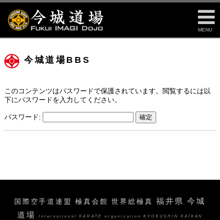
MENU
今城道場BBS
このコンテンツはパスワードで保護されています。閲覧するには以
下にパスワードを入力してください。
パスワード:
福井県 今城
国際空手道連盟 極真会館 世界総極真
道場
International KARATE organization KYOKUSHIN KAIKAN